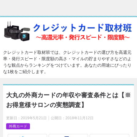
クレジットカード取材班では、クレジットカードの選び方を高還元
率・発行スピード・限度額の高さ・マイルの貯まりやすさなどのよ
うな観点からランキングをつけています。あなたの用途にぴったり
な1枚をご紹介します。
大丸の外商カードの年収や審査条件とは【※
お得意様サロンの実態調査】
更新日：
2019年5月21日
公開日：
2018年11月12日
外商カード