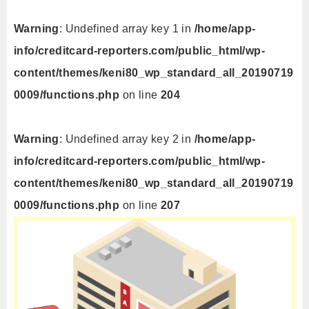
Warning
: Undefined array key 1 in
/home/app-
info/creditcard-reporters.com/public_html/wp-
content/themes/keni80_wp_standard_all_20190719
0009/functions.php
on line
204
Warning
: Undefined array key 2 in
/home/app-
info/creditcard-reporters.com/public_html/wp-
content/themes/keni80_wp_standard_all_20190719
0009/functions.php
on line
207