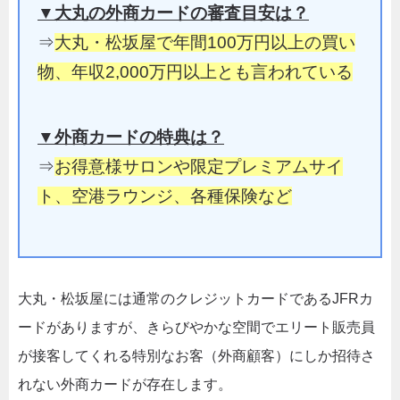
▼大丸の外商カードの審査目安は
？
⇒
大丸・松坂屋で年間100万円以上の買い
物、年収2,000万円以上とも言われている
▼外商カードの特典は？
⇒
お得意様サロンや限定プレミアムサイ
ト、空港ラウンジ、各種保険など
大丸・松坂屋には通常のクレジットカードであるJFRカ
ードがありますが、きらびやかな空間でエリート販売員
が接客してくれる特別なお客（外商顧客）にしか招待さ
れない外商カードが存在します。