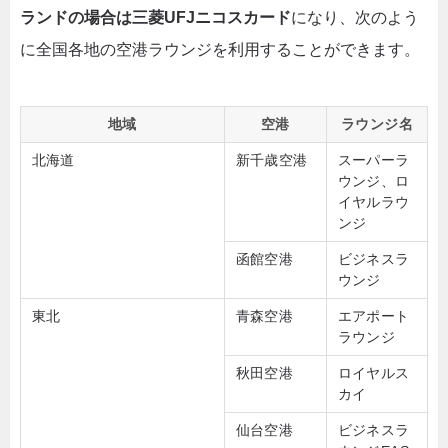
ランドの場合は三菱UFJニコスカード
になり、次のよう
に全国各地の空港ラウンジを利用することができます。
地域
空港
ラウンジ名
北海道
新千歳空港
スーパーラ
ウンジ、ロ
イヤルラウ
ンジ
函館空港
ビジネスラ
ウンジ
東北
青森空港
エアポート
ラウンジ
秋田空港
ロイヤルス
カイ
仙台空港
ビジネスラ